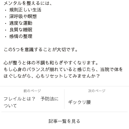
メンタルを整えるには、
• 規則正しい生活
• 深呼吸や瞑想
• 適度な運動
• 良質な睡眠
• 感情の整理
この5つを意識することが大切です。
心が整うと体の不調も和らぎやすくなります。
もし心身のバランスが崩れていると感じたら、当院で体を
ほぐしながら、心もリセットしてみませんか？
前のページ
次のページ
フレイルとは？ 予防法に
ギックリ腰
ついて
記事一覧を見る